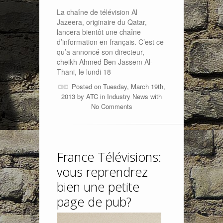
La chaîne de télévision Al
Jazeera, originaire du Qatar,
lancera bientôt une chaîne
d’information en français. C’est ce
qu’a annoncé son directeur,
cheikh Ahmed Ben Jassem Al-
Thani, le lundi 18
Posted on Tuesday, March 19th,
2013 by
ATC
in
Industry News
with
No Comments
France Télévisions:
vous reprendrez
bien une petite
page de pub?