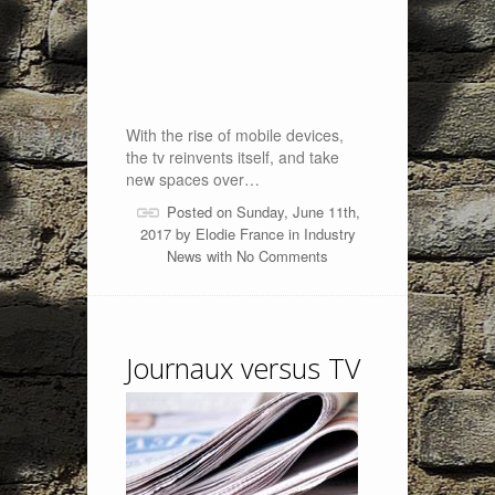
With the rise of mobile devices,
the tv reinvents itself, and take
new spaces over…
Posted on Sunday, June 11th,
2017 by
Elodie France
in
Industry
News
with
No Comments
Journaux versus TV