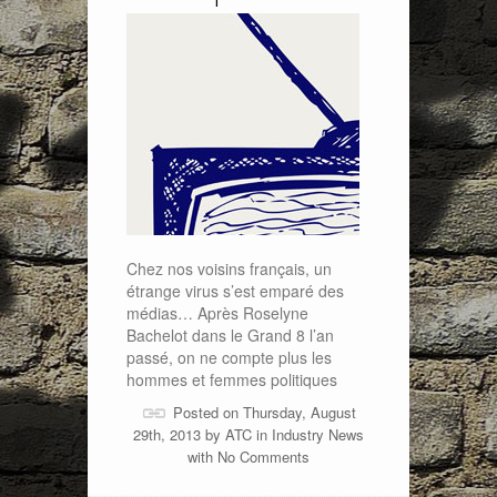
Chez nos voisins français, un
étrange virus s’est emparé des
médias… Après Roselyne
Bachelot dans le Grand 8 l’an
passé, on ne compte plus les
hommes et femmes politiques
Posted on Thursday, August
29th, 2013 by
ATC
in
Industry News
with
No Comments