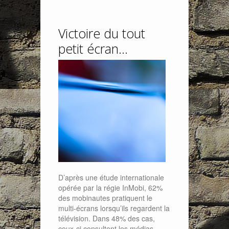
Victoire du tout
petit écran…
D’après une étude internationale
opérée par la régie InMobi, 62%
des mobinautes pratiquent le
multi-écrans lorsqu’ils regardent la
télévision. Dans 48% des cas,
ceux-ci consultent les médias