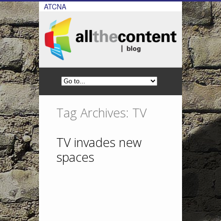
ATCNA
Tag Archives: TV
TV invades new
spaces