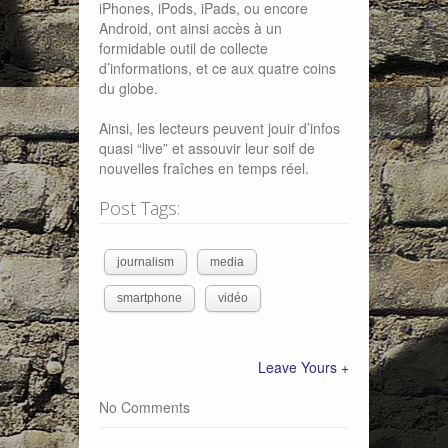
iPhones, iPods, iPads, ou encore
Android, ont ainsi accès à un
formidable outil de collecte
d’informations, et ce aux quatre coins
du globe.
Ainsi, les lecteurs peuvent jouir d’infos
quasi “live” et assouvir leur soif de
nouvelles fraîches en temps réel.
Post Tags:
journalism
media
smartphone
vidéo
Leave Yours +
No Comments