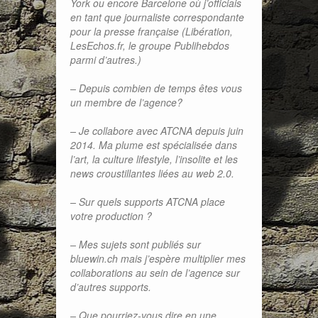
York ou encore Barcelone où j’officiais
en tant que journaliste correspondante
pour la presse française (Libération,
LesEchos.fr, le groupe Publihebdos
parmi d’autres.)
– Depuis combien de temps êtes vous
un membre de l’agence?
– Je collabore avec ATCNA depuis juin
2014. Ma plume est spécialisée dans
l’art, la culture lifestyle, l’insolite et les
news croustillantes liées au web 2.0.
– Sur quels supports ATCNA place
votre production ?
– Mes sujets sont publiés sur
bluewin.ch mais j’espère multiplier mes
collaborations au sein de l’agence sur
d’autres supports.
– Que pourriez-vous dire en une