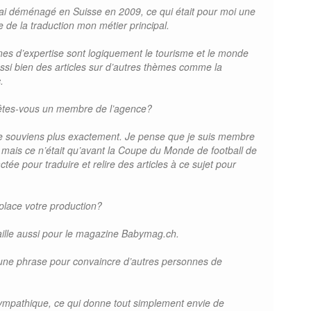
j’ai déménagé en Suisse en 2009, ce qui était pour moi une
 de la traduction mon métier principal.
s d’expertise sont logiquement le tourisme et le monde
aussi bien des articles sur d’autres thèmes comme la
.
êtes-vous un membre de l’agence?
me souviens plus exactement. Je pense que je suis membre
 mais ce n’était qu’avant la Coupe du Monde de football de
ctée pour traduire et relire des articles à ce sujet pour
place votre production?
vaille aussi pour le magazine Babymag.ch.
 une phrase pour convaincre d’autres personnes de
sympathique, ce qui donne tout simplement envie de