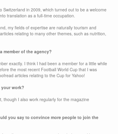
to Switzerland in 2009, which turned out to be a welcome
nto translation as a full-time occupation.
, my fields of expertise are naturally tourism and
 articles relating to many other themes, such as nutrition,
 a member of the agency?
er exactly. I think I had been a member for a little while
 before the most recent Football World Cup that I was
ofread articles relating to the Cup for Yahoo!
 your work?
t, though I also work regularly for the magazine
uld you say to convince more people to join the