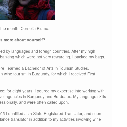
the month, Cornelia Blume:
 us more about yourself?
ted by languages and foreign countries. After my high
 banking which were not very rewarding, I packed my bags.
ere I earned a Bachelor of Arts in Tourism Studies,
on wine tourism in Burgundy, for which I received First
e: for eight years, I poured my expertise into working with
vel agencies in Burgundy and Bordeaux. My language skills
fessionally, and were often called upon.
005 I qualified as a State Registered Translator, and soon
ance translator in addition to my activities involving wine