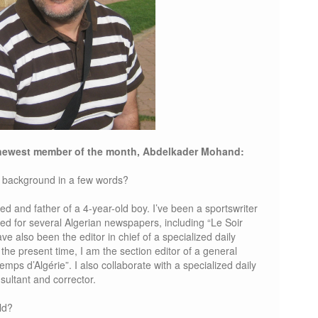
r newest member of the month, Abdelkader
Mohand:
r background in a few words?
ed and father of a 4-year-old boy. I’ve been a sportswriter
ed for several Algerian newspapers, including “Le Soir
ave also been the editor in chief of a specialized daily
the present time, I am the section editor of a general
mps d’Algérie”. I also collaborate with a specialized daily
sultant and corrector.
eld?