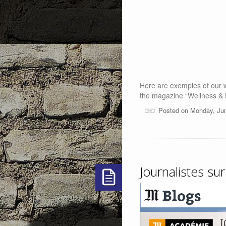
Here are exemples of our 
the magazine “Wellness & He
Posted on Monday, Ju
Journalistes sur