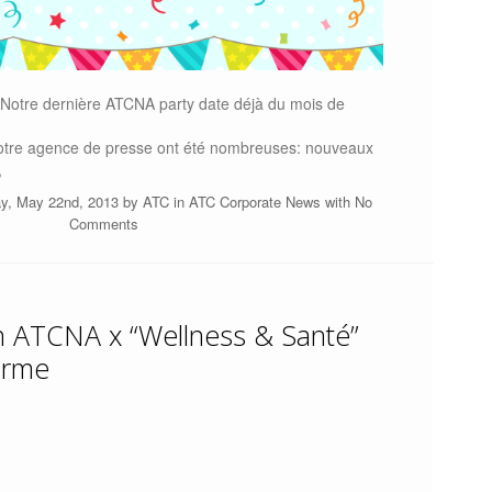
Notre dernière ATCNA party date déjà du mois de
otre agence de presse ont été nombreuses: nouveaux
,
y, May 22nd, 2013 by
ATC
in
ATC Corporate News
with
No
Comments
on ATCNA x “Wellness & Santé”
orme