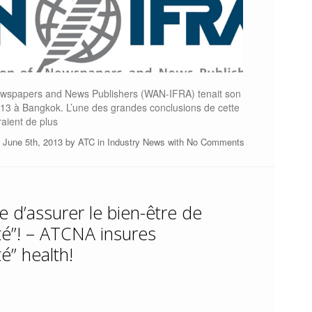
ewspapers and News Publishers (WAN-IFRA) tenait son
013 à Bangkok. L’une des grandes conclusions de cette
raient de plus
 June 5th, 2013 by
ATC
in
Industry News
with
No Comments
 d’assurer le bien-être de
é”! – ATCNA insures
é” health!