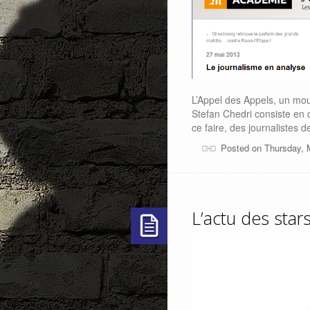
L’Appel des Appels, un mou
Stefan Chedri consiste en 
ce faire, des journalistes d
Posted on Thursday, 
L’actu des star