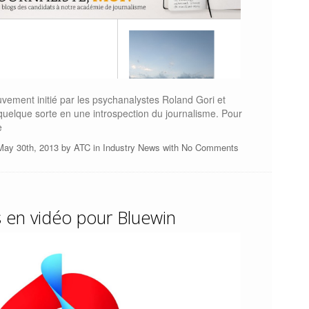
vement initié par les psychanalystes Roland Gori et
quelque sorte en une introspection du journalisme. Pour
e
May 30th, 2013 by
ATC
in
Industry News
with
No Comments
s en vidéo pour Bluewin