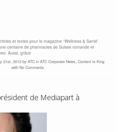
rticles et textes pour le magazine “Wellness & Santé”.
s une centaine de pharmacies de Suisse romande et
eo. Aussi, grâce
y 21st, 2013 by
ATC
in
ATC Corporate News
,
Content Is King
with
No Comments
président de Mediapart à