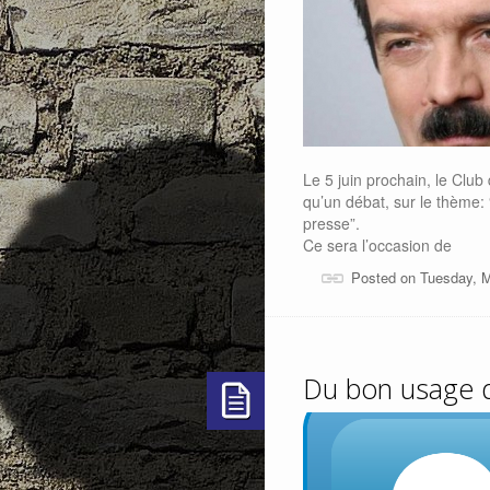
Le 5 juin prochain, le Club
qu’un débat, sur le thème:
presse”.
Ce sera l’occasion de
Posted on Tuesday, 
Du bon usage de