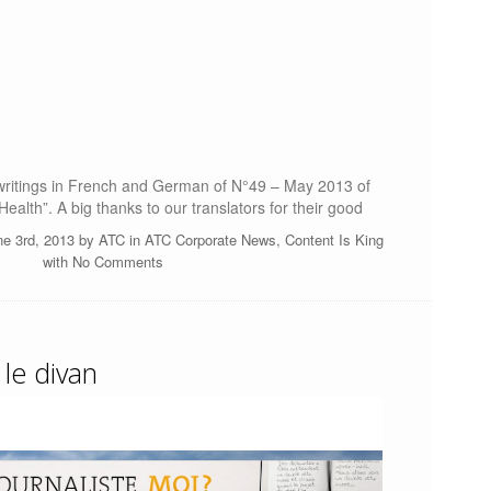
writings in French and German of N°49 – May 2013 of
alth”. A big thanks to our translators for their good
ne 3rd, 2013 by
ATC
in
ATC Corporate News
,
Content Is King
with
No Comments
 le divan