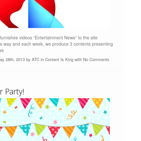
urnishes videos “Entertainment News” to the site
his way and each week, we produce 3 contents presenting
ws
ay 28th, 2013 by
ATC
in
Content Is King
with
No Comments
Party!