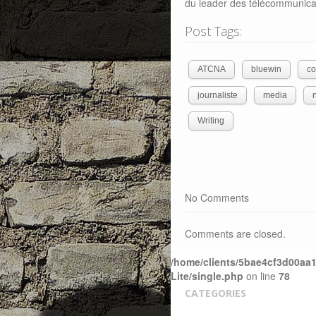
du leader des télécommunica
Post Tags:
ATCNA
bluewin
co
journaliste
media
Writing
No Comments
Comments are closed.
/home/clients/5bae4cf3d00aa1
Lite/single.php
on line
78
CATEGORIES