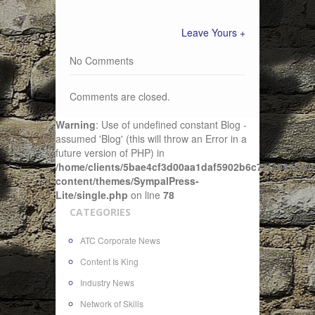
Leave Yours +
No Comments
Comments are closed.
Warning
: Use of undefined constant Blog -
assumed 'Blog' (this will throw an Error in a
future version of PHP) in
/home/clients/5bae4cf3d00aa1daf5902b6c72f4943c/sit
content/themes/SympalPress-
Lite/single.php
on line
78
CATEGORIES
ATC Corporate News
Content Is King
Industry News
Network of Skills