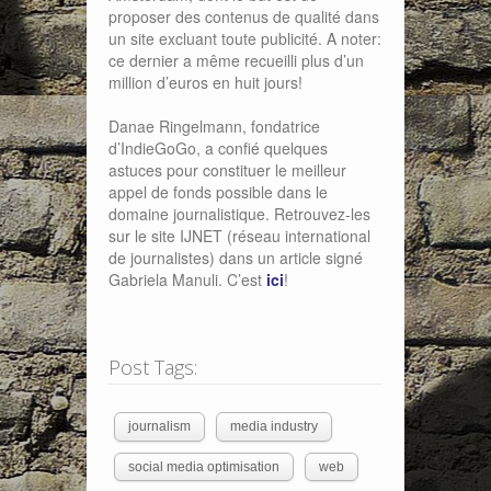
proposer des contenus de qualité dans
un site excluant toute publicité. A noter:
ce dernier a même recueilli plus d’un
million d’euros en huit jours!
Danae Ringelmann, fondatrice
d’IndieGoGo, a confié quelques
astuces pour constituer le meilleur
appel de fonds possible dans le
domaine journalistique. Retrouvez-les
sur le site IJNET (réseau international
de journalistes) dans un article signé
Gabriela Manuli. C’est
ici
!
Post Tags:
journalism
media industry
social media optimisation
web