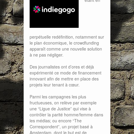
étant en
perpétuelle redéfinition, notamment sur
le plan économique, le crowdfunding
apparaît comme une nouvelle solution
à ne pas négliger.
Des journalistes ont d’ores et déjà
expérimenté ce mode de financement
innovant afin de mettre en place des
projets leur tenant à cœur.
Parmi les campagnes les plus
fructueuses, on relève par exemple
une “Ligue de Justice” qui vise à
contrôler la parité homme/femme dans
les médias; ou encore “The
Correspondent”, un projet basé à
Amsterdam, dont le but est de