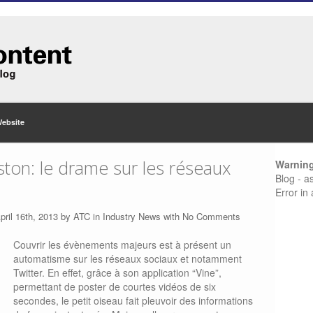
Website
ton: le drame sur les réseaux
Warnin
Blog - a
Error in
pril 16th, 2013 by
ATC
in
Industry News
with
No Comments
Couvrir les
évènements majeurs est à présent un
automatisme sur les réseaux sociaux et notamment
Twitter. En effet, grâce à son application “Vine”,
permettant de poster de courtes vidéos de six
secondes, le petit oiseau fait pleuvoir des informations